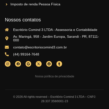
Imposto de renda Pessoa Física
Nossos contatos
Escritório Comind 3 LTDA - Assessoria e Contabilidade
Av. Maringá, 958 - Jardim Europa, Sarandi - PR, 87111-
000
contato@escritoriocomind3.com.br
(44) 99164-7648
Nossa política de privacidade
© 2026 All rights reserved​ – Escritório Comind 3 LTDA – CNPJ:
28.337.358/0001-23