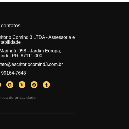
contatos
ritório Comind 3 LTDA - Assessoria e
tabilidade
 Maringá, 958 - Jardim Europa,
andi - PR, 87111-000
tato@escritoriocomind3.com.br
) 99164-7648
ítica de privacidade