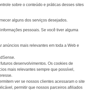
ntrole sobre o conteúdo e práticas desses sites
rnecer alguns dos serviços desejados.
 informações pessoais. Se você tiver alguma
r anúncios mais relevantes em toda a Web e
AdSense.
 futuros desenvolvimentos. Os cookies de
ncios mais relevantes sempre que possível,
eresse.
rmitem ver se nossos clientes acessaram o site
cável, permitir que nossos parceiros afiliados