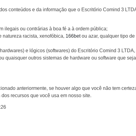
os conteúdos e da informação que o Escritório Comind 3 LTDA 
 ilegais ou contrárias à boa fé a à ordem pública;
 natureza racista, xenofóbica,
166bet
ou azar, qualquer tipo de 
hardwares) e lógicos (softwares) do Escritório Comind 3 LTDA, 
os ou quaisquer outros sistemas de hardware ou software que s
onado anteriormente, se houver algo que você não tem certeza
m dos recursos que você usa em nosso site.
:26