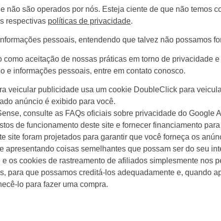
que não são operados por nós. Esteja ciente de que não temos co
s respectivas
políticas de privacidade
.
e informações pessoais, entendendo que talvez não possamos fo
o como aceitação de nossas práticas em torno de privacidade e
 e informações pessoais, entre em contato conosco.
 veicular publicidade usa um cookie DoubleClick para veicula
ado anúncio é exibido para você.
ense, consulte as FAQs oficiais sobre privacidade do Google 
tos de funcionamento deste site e fornecer financiamento para
te site foram projetados para garantir que você forneça os anú
e apresentando coisas semelhantes que possam ser do seu int
 os cookies de rastreamento de afiliados simplesmente nos pe
s, para que possamos creditá-los adequadamente e, quando apli
ecê-lo para fazer uma compra.