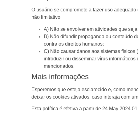
O usuário se compromete a fazer uso adequado d
não limitativo:
A) Não se envolver em atividades que sejam
B) Não difundir propaganda ou conteúdo de
contra os direitos humanos;
C) Não causar danos aos sistemas físicos (
introduzir ou disseminar vírus informátic
mencionados.
Mais informações
Esperemos que esteja esclarecido e, como menci
deixar os cookies ativados, caso interaja com u
Esta política é efetiva a partir de 24 May 2024 01