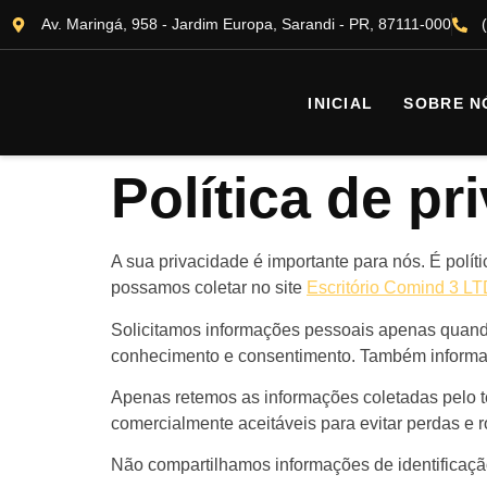
Av. Maringá, 958 - Jardim Europa, Sarandi - PR, 87111-000
INICIAL
SOBRE N
Política de pr
A sua privacidade é importante para nós. É polí
possamos coletar no site
Escritório Comind 3 L
Solicitamos informações pessoais apenas quando
conhecimento e consentimento. Também informa
Apenas retemos as informações coletadas pelo 
comercialmente aceitáveis ​​para evitar perdas 
Não compartilhamos informações de identificação