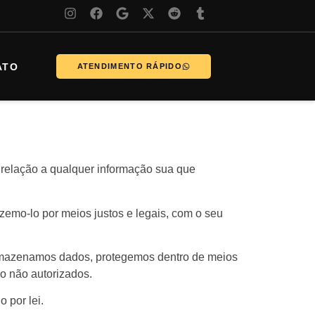
ATO
ATENDIMENTO RÁPIDO
m relação a qualquer informação sua que
emo-lo por meios justos e legais, com o seu
armazenamos dados, protegemos dentro de meios
ão não autorizados.
 por lei.