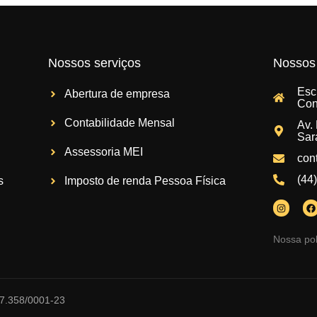
Nossos serviços
Nossos 
Esc
Abertura de empresa
Con
Contabilidade Mensal
Av.
Sar
Assessoria MEI
con
(44
s
Imposto de renda Pessoa Física
Nossa pol
337.358/0001-23