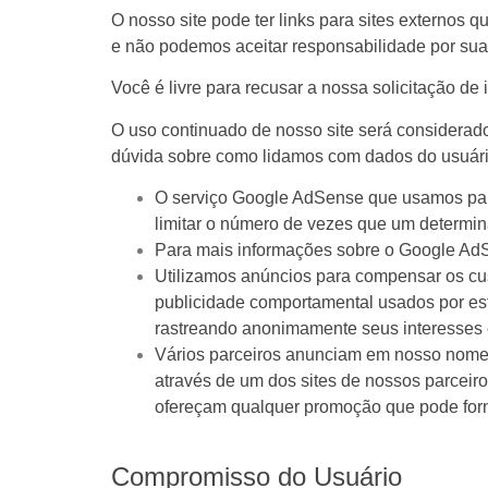
O nosso site pode ter links para sites externos 
e não podemos aceitar responsabilidade por sua
Você é livre para recusar a nossa solicitação d
O uso continuado de nosso site será considerad
dúvida sobre como lidamos com dados do usuário
O serviço Google AdSense que usamos para
limitar o número de vezes que um determin
Para mais informações sobre o Google AdS
Utilizamos anúncios para compensar os cus
publicidade comportamental usados ​​por es
rastreando anonimamente seus interesses 
Vários parceiros anunciam em nosso nome e
através de um dos sites de nossos parceiro
ofereçam qualquer promoção que pode forn
Compromisso do Usuário