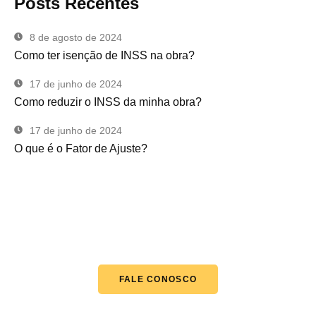
Posts Recentes
8 de agosto de 2024
Como ter isenção de INSS na obra?
17 de junho de 2024
Como reduzir o INSS da minha obra?
17 de junho de 2024
O que é o Fator de Ajuste?
PRECISA DE AJUDA?
Clique no botão abaixo, escolha uma das formas de
contato e fale conosco.
FALE CONOSCO